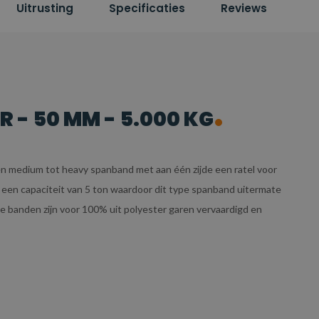
Uitrusting
Specificaties
Reviews
R - 50 MM - 5.000 KG
en medium tot heavy spanband met aan één zijde een ratel voor
 een capaciteit van 5 ton waardoor dit type spanband uitermate
e banden zijn voor 100% uit polyester garen vervaardigd en