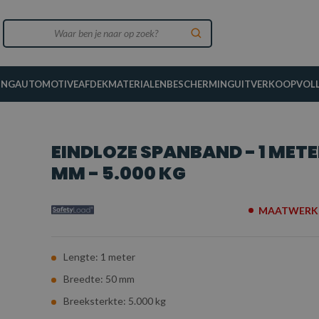
ING
AUTOMOTIVE
AFDEKMATERIALEN
BESCHERMING
UITVERKOOP
VOL
EINDLOZE SPANBAND - 1 METE
MM - 5.000 KG
MAATWERK 
Lengte: 1 meter
Breedte: 50 mm
Breeksterkte: 5.000 kg