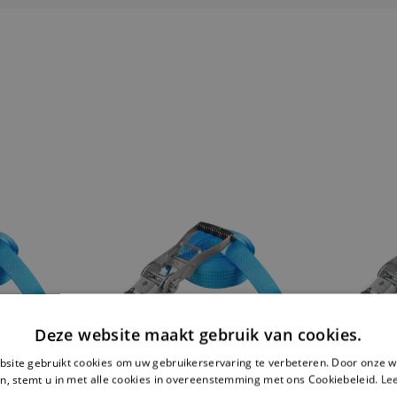
Deze website maakt gebruik van cookies.
site gebruikt cookies om uw gebruikerservaring te verbeteren. Door onze w
n, stemt u in met alle cookies in overeenstemming met ons Cookiebeleid.
Le
ND - 2
EINDLOZE SPANBAND -
EINDLO