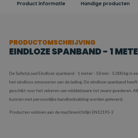
Product informatie
Handige producten
PRODUCTOMSCHRIJVING
EINDLOZE SPANBAND - 1 METE
De SafetyLoad Eindloze spanband - 1 meter - 50 mm - 5.000 kg is e
het eindloos omsnoeren van de lading. De eindloze spanband heeft
geschikt voor het zekeren van middelzware tot zware goederen. All
kunnen met persoonlijke bandbedrukking worden geleverd.
Producten voldoen aan de machinerichtlijn EN12195-2