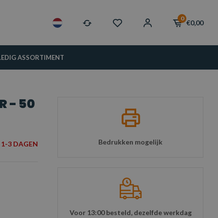
0
€0,00
LEDIG ASSORTIMENT
R - 50
Bedrukken mogelijk
1-3 DAGEN
Voor 13:00 besteld, dezelfde werkdag