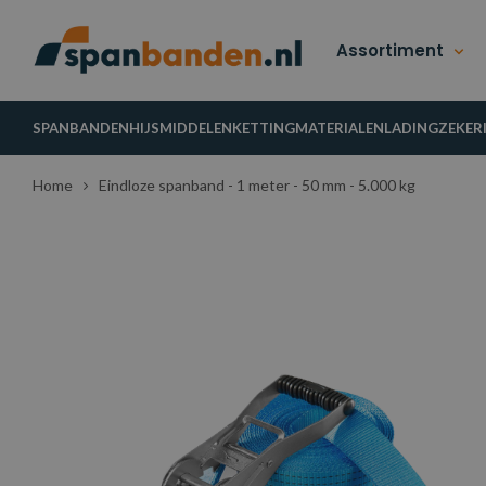
Assortiment
SPANBANDEN
HIJSMIDDELEN
KETTINGMATERIALEN
LADINGZEKER
Home
Eindloze spanband - 1 meter - 50 mm - 5.000 kg