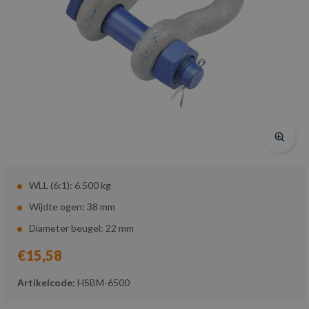
WLL (6:1): 6.500 kg
Wijdte ogen: 38 mm
Diameter beugel: 22 mm
€15,58
Artikelcode:
HSBM-6500