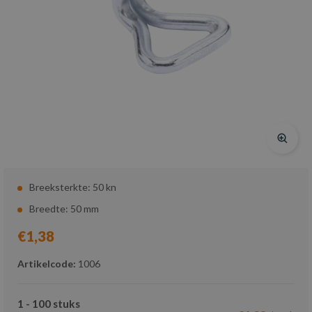
Breeksterkte: 50 kn
Breedte: 50 mm
€1,38
Artikelcode:
1006
1 - 100 stuks