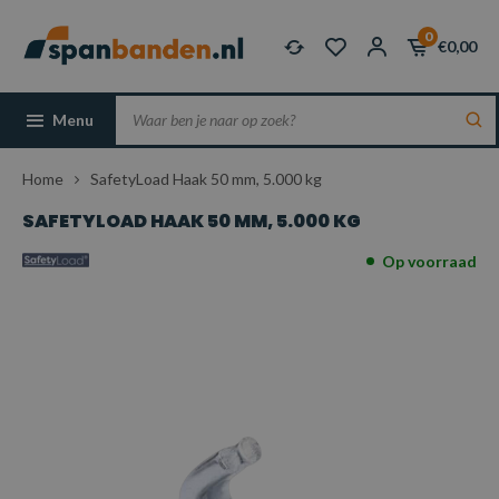
0
€0,00
Menu
Home
SafetyLoad Haak 50 mm, 5.000 kg
SAFETYLOAD HAAK 50 MM, 5.000 KG
Op voorraad