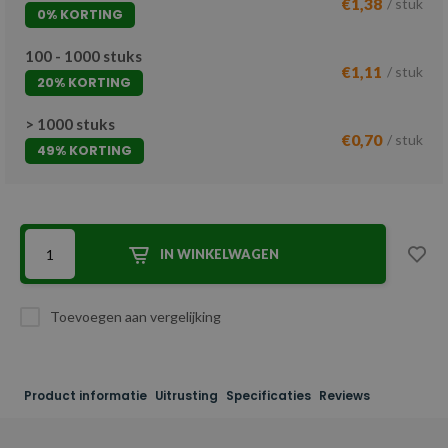
€1,38
/ stuk
0% KORTING
100 - 1000 stuks
€1,11
/ stuk
20% KORTING
> 1000 stuks
€0,70
/ stuk
49% KORTING
IN WINKELWAGEN
Toevoegen aan vergelijking
Product informatie
Uitrusting
Specificaties
Reviews