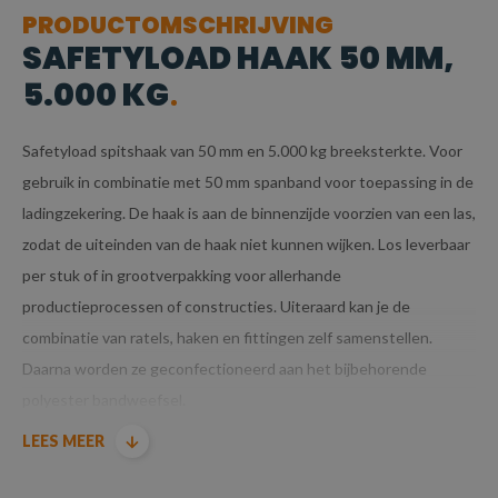
PRODUCTOMSCHRIJVING
SAFETYLOAD HAAK 50 MM,
5.000 KG
Safetyload spitshaak van 50 mm en 5.000 kg breeksterkte. Voor
gebruik in combinatie met 50 mm spanband voor toepassing in de
ladingzekering. De haak is aan de binnenzijde voorzien van een las,
zodat de uiteinden van de haak niet kunnen wijken. Los leverbaar
per stuk of in grootverpakking voor allerhande
productieprocessen of constructies. Uiteraard kan je de
combinatie van ratels, haken en fittingen zelf samenstellen.
Daarna worden ze geconfectioneerd aan het bijbehorende
polyester bandweefsel.
LEES MEER