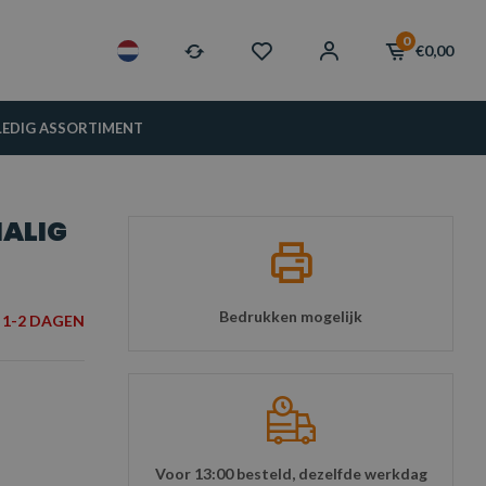
0
€0,00
LEDIG ASSORTIMENT
ALIG
Bedrukken mogelijk
1-2 DAGEN
Voor 13:00 besteld, dezelfde werkdag