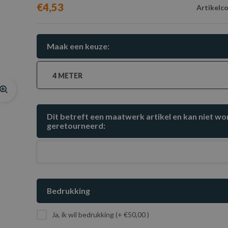
€4,53
Artikelc
Maak een keuze:
4 METER
Dit betreft een maatwerk artikel en kan niet w
geretourneerd:
Bedrukking
Ja, ik wil bedrukking (+ €50,00 )