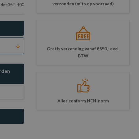
verzonden (mits op voorraad)
ode:
35E-400
Gratis verzending vanaf €550,- excl.
BTW
orden
Alles conform NEN-norm