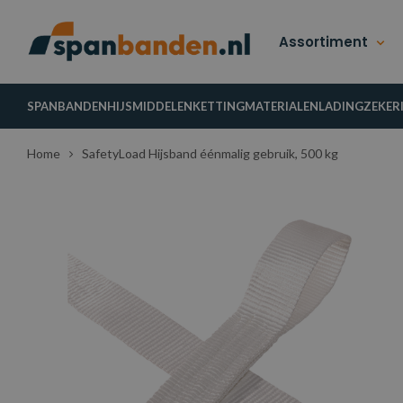
Assortiment
SPANBANDEN
HIJSMIDDELEN
KETTINGMATERIALEN
LADINGZEKER
Home
SafetyLoad Hijsband éénmalig gebruik, 500 kg