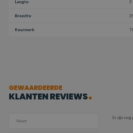
Lengte
3 
Breedte
3
Keurmerk
T
GEWAARDEERDE
KLANTEN REVIEWS
Er zijn no