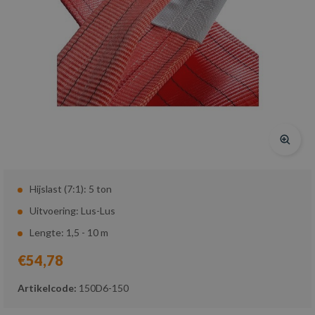
Hijslast (7:1): 5 ton
Uitvoering: Lus-Lus
Lengte: 1,5 - 10 m
€54,78
Artikelcode:
150D6-150