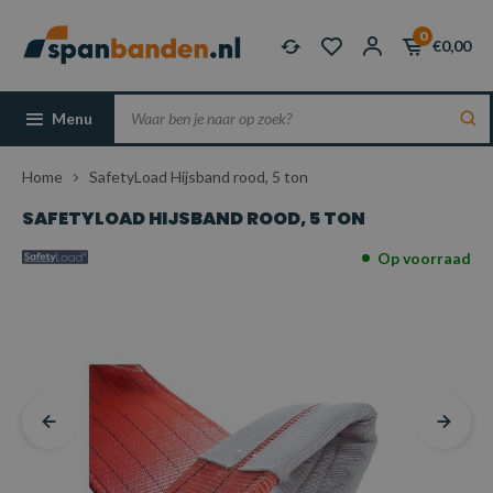
0
€0,00
Menu
Home
SafetyLoad Hijsband rood, 5 ton
SAFETYLOAD HIJSBAND ROOD, 5 TON
Op voorraad