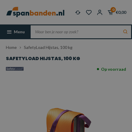
0
€0,00
Menu
Home
SafetyLoad Hijstas, 100 kg
SAFETYLOAD HIJSTAS, 100 KG
Op voorraad