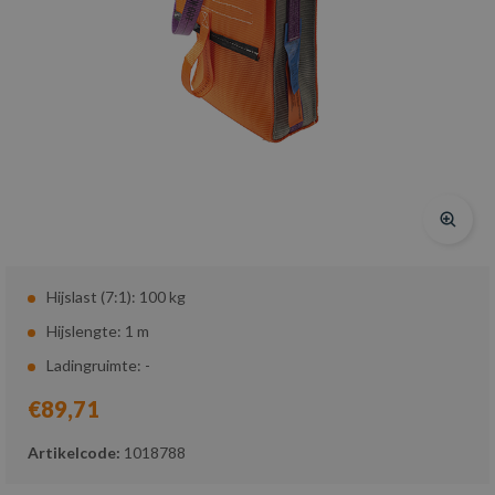
Hijslast (7:1): 100 kg
Hijslengte: 1 m
Ladingruimte: -
€89,71
Artikelcode:
1018788