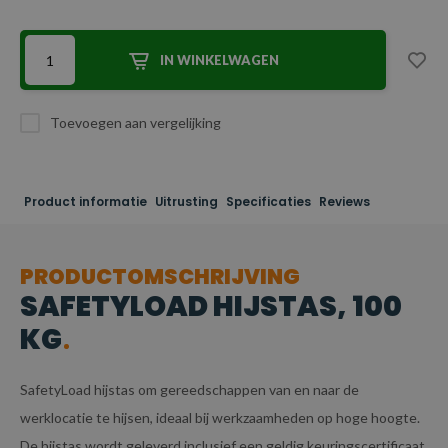
IN WINKELWAGEN
Toevoegen aan vergelijking
Product informatie
Uitrusting
Specificaties
Reviews
PRODUCTOMSCHRIJVING
SAFETYLOAD HIJSTAS, 100
KG
SafetyLoad hijstas om gereedschappen van en naar de
werklocatie te hijsen, ideaal bij werkzaamheden op hoge hoogte.
De hijstas wordt geleverd inclusief een geldig keuringscertificaat