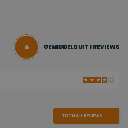
4
GEMIDDELD UIT 1 REVIEWS
TOON ALL REVIEWS