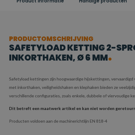
Product informatie
Handige producten
PRODUCTOMSCHRIJVING
SAFETYLOAD KETTING 2-SPR
INKORTHAKEN, Ø 6 MM
Safetyload kettingen zijn hoogwaardige hijskettingen, vervaardigd
met inkorthaken, veiligheidshaken en klephaken bieden ze veelzijdi
verschillende configuraties, zoals enkele, dubbele of viervoudige ke
Dit betreft een maatwerk artikel en kan niet worden gereto
Producten voldoen aan de machinerichtlijn EN 818-4