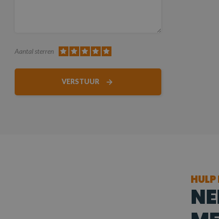
Aantal sterren
VERSTUUR
HULP
NE