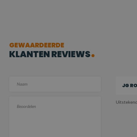
GEWAARDEERDE
KLANTEN REVIEWS
JG R
Uitsteken