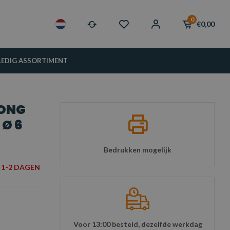
0
€0,00
LEDIG ASSORTIMENT
RONG
 Ø 6
Bedrukken mogelijk
1-2 DAGEN
Voor 13:00 besteld, dezelfde werkdag