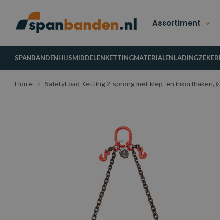
Assortiment
SPANBANDEN
HIJSMIDDELEN
KETTINGMATERIALEN
LADINGZEKER
Home
SafetyLoad Ketting 2-sprong met klep- en inkorthaken, 