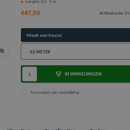
Lengte: 0,5 - 5 m
€47,50
Artikelcode:
KS
Maak een keuze:
0,5 METER
IN WINKELWAGEN
Toevoegen aan vergelijking