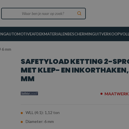
ING
AUTOMOTIVE
AFDEKMATERIALEN
BESCHERMING
UITVERKOOP
VOL
Ø 6 mm
SAFETYLOAD KETTING 2-SP
MET KLEP- EN INKORTHAKEN,
MM
MAATWERK 
WLL (4:1): 1,12 ton
Diameter: 6 mm