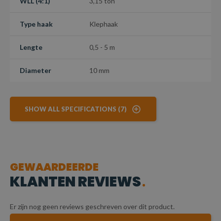
WLL (4:1)
3,15 ton
Type haak
Klephaak
Lengte
0,5 - 5 m
Diameter
10 mm
SHOW ALL SPECIFICATIONS (7)
GEWAARDEERDE
KLANTEN REVIEWS
Er zijn nog geen reviews geschreven over dit product.