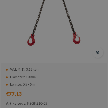
WLL (4:1): 3,15 ton
Diameter: 10 mm
Lengte: 0,5 - 5 m
€77,13
Artikelcode:
KSGK210-05