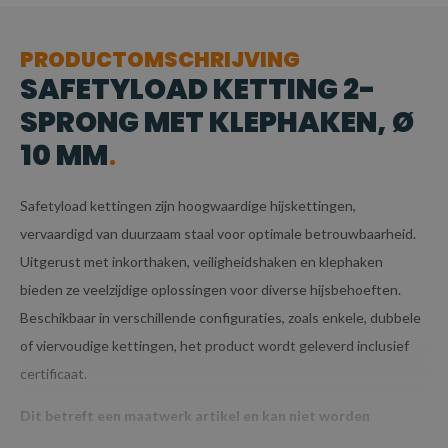
PRODUCTOMSCHRIJVING
SAFETYLOAD KETTING 2-
SPRONG MET KLEPHAKEN, Ø
10 MM
Safetyload kettingen zijn hoogwaardige hijskettingen,
vervaardigd van duurzaam staal voor optimale betrouwbaarheid.
Uitgerust met inkorthaken, veiligheidshaken en klephaken
bieden ze veelzijdige oplossingen voor diverse hijsbehoeften.
Beschikbaar in verschillende configuraties, zoals enkele, dubbele
of viervoudige kettingen, het product wordt geleverd inclusief
certificaat.
Dit betreft een maatwerk artikel en kan niet worden
geretourneerd