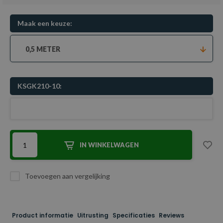
Maak een keuze:
0,5 METER
KSGK210-10:
IN WINKELWAGEN
Toevoegen aan vergelijking
Product informatie
Uitrusting
Specificaties
Reviews