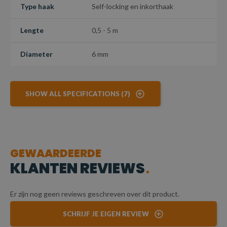
Type haak
Self-locking en inkorthaak
Lengte
0,5 - 5 m
Diameter
6 mm
SHOW ALL SPECIFICATIONS (7)
GEWAARDEERDE
KLANTEN REVIEWS
Er zijn nog geen reviews geschreven over dit product.
SCHRIJF JE EIGEN REVIEW