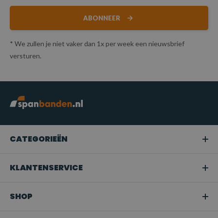
ABONNEER
* We zullen je niet vaker dan 1x per week een nieuwsbrief
versturen.
CATEGORIEËN
KLANTENSERVICE
SHOP