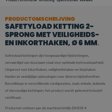
Product informatie
Uitrusting
Specificaties
Reviews
PRODUCTOMSCHRIJVING
SAFETYLOAD KETTING 2-
SPRONG MET VEILIGHEIDS-
EN INKORTHAKEN, Ø 6 MM
Safetyload kettingen zijn hoogwaardige hijskettingen,
vervaardigd van duurzaam staal voor optimale betrouwbaarheid.
Uitgerust met inkorthaken, veiligheidshaken en klephaken
bieden ze veelzijdige oplossingen voor diverse hijsbehoeften.
Beschikbaar in verschillende configuraties, zoals enkele, dubbele
of viervoudige kettingen, het product wordt geleverd inclusief
certificaat.
Producten voldoen aan de machinerichtlijn EN 818-4