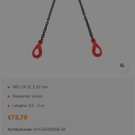
WLL (4:1): 1,12 ton
Diameter: 6 mm
Lengte: 0,5 - 5 m
€73,70
Artikelcode:
KSGVHI0206-05