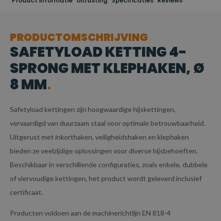
Product informatie
Uitrusting
Specificaties
Reviews
PRODUCTOMSCHRIJVING
SAFETYLOAD KETTING 4-
SPRONG MET KLEPHAKEN, Ø
8 MM
Safetyload kettingen zijn hoogwaardige hijskettingen,
vervaardigd van duurzaam staal voor optimale betrouwbaarheid.
Uitgerust met inkorthaken, veiligheidshaken en klephaken
bieden ze veelzijdige oplossingen voor diverse hijsbehoeften.
Beschikbaar in verschillende configuraties, zoals enkele, dubbele
of viervoudige kettingen, het product wordt geleverd inclusief
certificaat.
Producten voldoen aan de machinerichtlijn EN 818-4