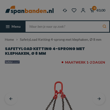
0
€0,00
Menu
Home
SafetyLoad Ketting 4-sprong met klephaken, Ø 8 mm
SAFETYLOAD KETTING 4-SPRONG MET
KLEPHAKEN, Ø 8 MM
MAATWERK 1-2 DAGEN