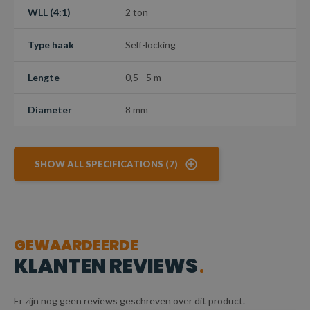
WLL (4:1)
2 ton
Type haak
Self-locking
Lengte
0,5 - 5 m
Diameter
8 mm
SHOW ALL SPECIFICATIONS (7)
GEWAARDEERDE
KLANTEN REVIEWS
Er zijn nog geen reviews geschreven over dit product.