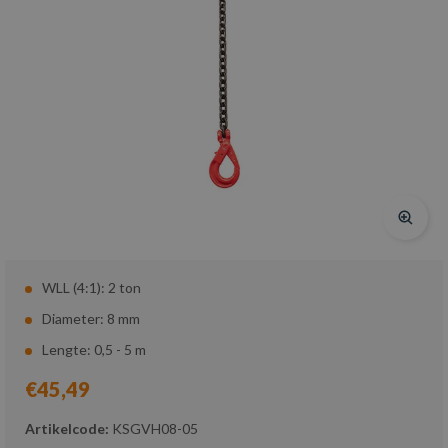
WLL (4:1): 2 ton
Diameter: 8 mm
Lengte: 0,5 - 5 m
€45,49
Artikelcode:
KSGVH08-05