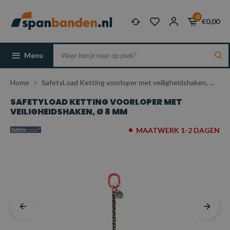
0
€0,00
Menu
Home
SafetyLoad Ketting voorloper met veiligheidshaken, Ø 8 mm
SAFETYLOAD KETTING VOORLOPER MET
VEILIGHEIDSHAKEN, Ø 8 MM
MAATWERK 1-2 DAGEN