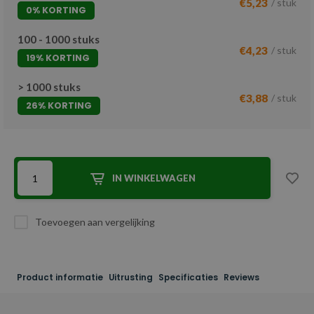
€5,23
/ stuk
0% KORTING
100 - 1000 stuks
€4,23
/ stuk
19% KORTING
> 1000 stuks
€3,88
/ stuk
26% KORTING
IN WINKELWAGEN
Toevoegen aan vergelijking
Product informatie
Uitrusting
Specificaties
Reviews