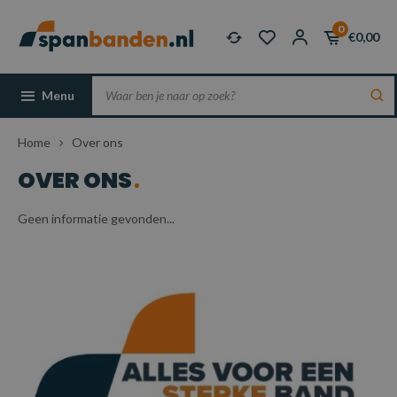
0
€0,00
Menu
Home
Over ons
OVER ONS
Geen informatie gevonden...