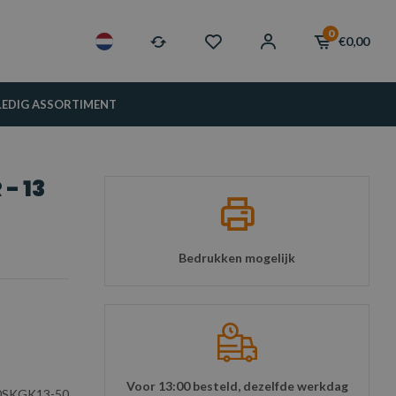
0
€0,00
LEDIG ASSORTIMENT
- 13
Bedrukken mogelijk
Voor 13:00 besteld, dezelfde werkdag
SKGK13-50