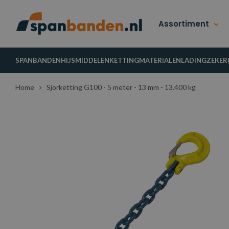
Assortiment
SPANBANDEN
HIJSMIDDELEN
KETTINGMATERIALEN
LADINGZEKER
Home
Sjorketting G100 - 5 meter - 13 mm - 13.400 kg