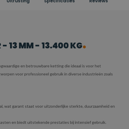
Uitrusting
Specificaties
Reviews
- 13 MM - 13.400 KG
gwaardige en betrouwbare ketting die ideaal is voor het
tworpen voor professioneel gebruik in diverse industrieën zoals
 wat garant staat voor uitzonderlijke sterkte, duurzaamheid en
asten en biedt uitstekende prestaties bij intensief gebruik.