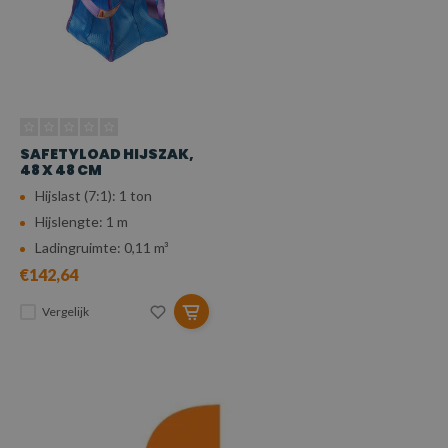
SAFETYLOAD HIJSZAK,
48 X 48 CM
Hijslast (7:1): 1 ton
Hijslengte: 1 m
Ladingruimte: 0,11 m³
€142,64
Vergelijk