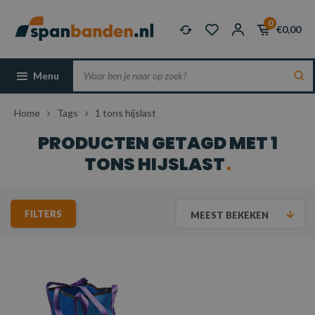
0
€0,00
Menu
Home
Tags
1 tons hijslast
PRODUCTEN GETAGD MET 1
TONS HIJSLAST
FILTERS
MEEST BEKEKEN