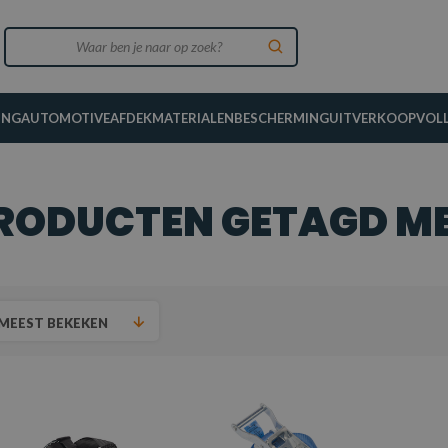
ING
AUTOMOTIVE
AFDEKMATERIALEN
BESCHERMING
UITVERKOOP
VOL
RODUCTEN GETAGD ME
MEEST BEKEKEN