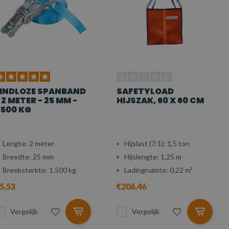
INDLOZE SPANBAND
SAFETYLOAD
 2 METER - 25 MM -
HIJSZAK, 60 X 60 CM
.500 KG
Lengte: 2 meter
Hijslast (7:1): 1,5 ton
Breedte: 25 mm
Hijslengte: 1,25 m
Breeksterkte: 1.500 kg
Ladingruimte: 0,22 m³
5,53
€206,46
Vergelijk
Vergelijk