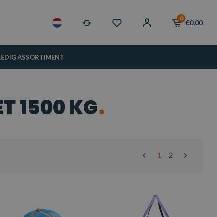
0
€0,00
LEDIG ASSORTIMENT
T 1500 KG
1
2