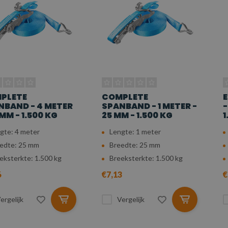
PLETE
COMPLETE
E
NBAND - 4 METER
SPANBAND - 1 METER -
-
 MM - 1.500 KG
25 MM - 1.500 KG
1
gte: 4 meter
Lengte: 1 meter
edte: 25 mm
Breedte: 25 mm
eksterkte: 1.500 kg
Breeksterkte: 1.500 kg
6
€7,13
€
ergelijk
Vergelijk