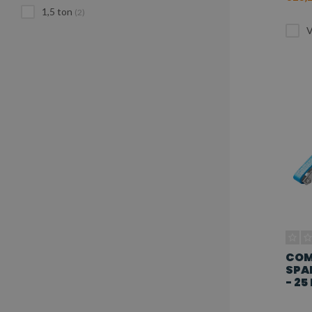
1,5 ton
(2)
V
COM
SPA
- 25