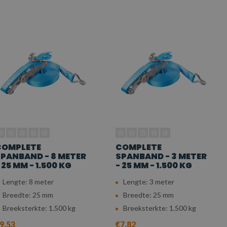
COMPLETE
COMPLETE
PANBAND - 8 METER
SPANBAND - 3 METER
 25 MM - 1.500 KG
- 25 MM - 1.500 KG
Lengte: 8 meter
Lengte: 3 meter
Breedte: 25 mm
Breedte: 25 mm
Breeksterkte: 1.500 kg
Breeksterkte: 1.500 kg
9,53
€7,82