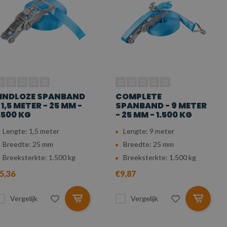
INDLOZE SPANBAND
COMPLETE
 1,5 METER - 25 MM -
SPANBAND - 9 METER
.500 KG
- 25 MM - 1.500 KG
Lengte: 1,5 meter
Lengte: 9 meter
Breedte: 25 mm
Breedte: 25 mm
Breeksterkte: 1.500 kg
Breeksterkte: 1.500 kg
5,36
€9,87
Vergelijk
Vergelijk