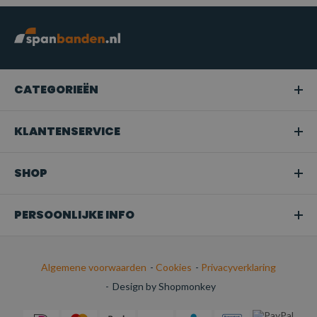
CATEGORIEËN
KLANTENSERVICE
SHOP
PERSOONLIJKE INFO
Algemene voorwaarden
-
Cookies
-
Privacyverklaring
-
Design by Shopmonkey