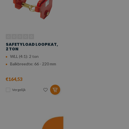
SAFETYLOAD LOOPKAT,
2 TON
WLL (4:1): 2 ton
Balkbreedte: 66 - 220 mm
€164,53
Vergelijk