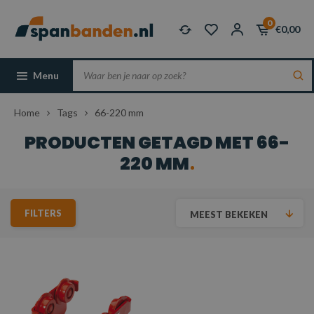
0
€0,00
Menu
Home
Tags
66-220 mm
PRODUCTEN GETAGD MET 66-
220 MM
FILTERS
MEEST BEKEKEN