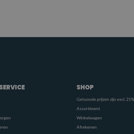
SERVICE
SHOP
Getoonde prijzen zijn excl. 2
Assortiment
zorgen
Winkelwagen
eren
Afrekenen