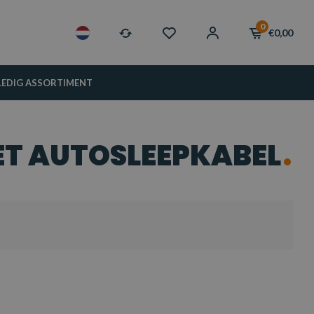
0
€0,00
LEDIG ASSORTIMENT
T AUTOSLEEPKABEL