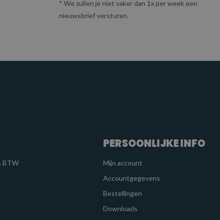
* We zullen je niet vaker dan 1x per week een
nieuwsbrief versturen.
PERSOONLIJKE INFO
1% BTW
Mijn account
Accountgegevens
Bestellingen
Downloads