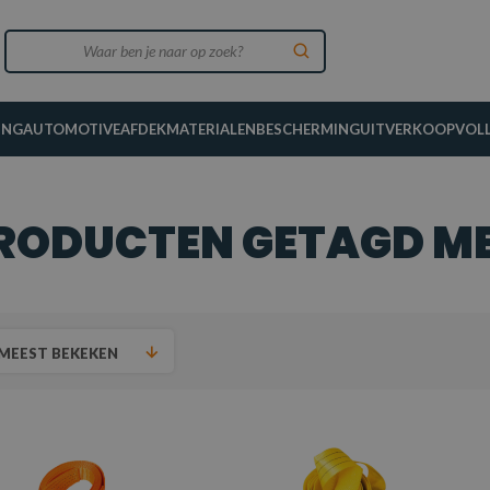
ING
AUTOMOTIVE
AFDEKMATERIALEN
BESCHERMING
UITVERKOOP
VOL
RODUCTEN GETAGD ME
MEEST BEKEKEN