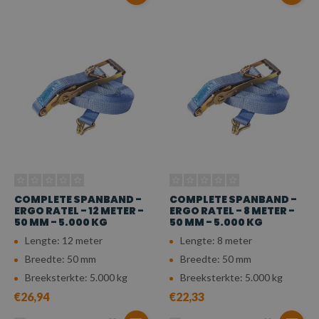
COMPLETE SPANBAND -
COMPLETE SPANBAND -
ERGO RATEL - 12 METER -
ERGO RATEL - 8 METER -
50 MM - 5.000 KG
50 MM - 5.000 KG
Lengte: 12 meter
Lengte: 8 meter
Breedte: 50 mm
Breedte: 50 mm
Breeksterkte: 5.000 kg
Breeksterkte: 5.000 kg
€26,94
€22,33