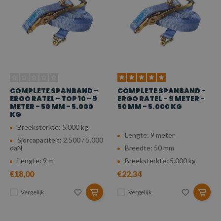
COMPLETE SPANBAND -
COMPLETE SPANBAND -
ERGO RATEL - TOP 10 - 9
ERGO RATEL - 9 METER -
METER - 50 MM - 5.000
50 MM - 5.000 KG
KG
Breeksterkte: 5.000 kg
Lengte: 9 meter
Sjorcapaciteit: 2.500 / 5.000
daN
Breedte: 50 mm
Lengte: 9 m
Breeksterkte: 5.000 kg
€18,00
€22,34
Vergelijk
Vergelijk