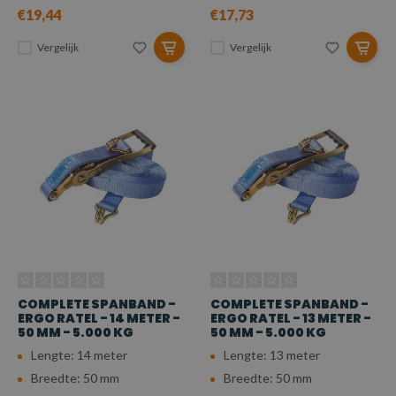
€19,44
€17,73
Vergelijk
Vergelijk
COMPLETE SPANBAND -
COMPLETE SPANBAND -
ERGO RATEL - 14 METER -
ERGO RATEL - 13 METER -
50 MM - 5.000 KG
50 MM - 5.000 KG
Lengte: 14 meter
Lengte: 13 meter
Breedte: 50 mm
Breedte: 50 mm