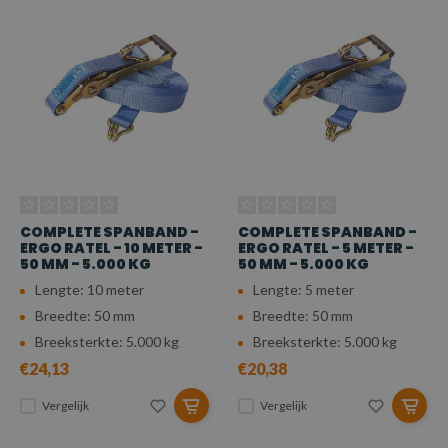
COMPLETE SPANBAND -
COMPLETE SPANBAND -
ERGO RATEL - 10 METER -
ERGO RATEL - 5 METER -
50 MM - 5.000 KG
50 MM - 5.000 KG
Lengte: 10 meter
Lengte: 5 meter
Breedte: 50 mm
Breedte: 50 mm
Breeksterkte: 5.000 kg
Breeksterkte: 5.000 kg
€24,13
€20,38
Vergelijk
Vergelijk