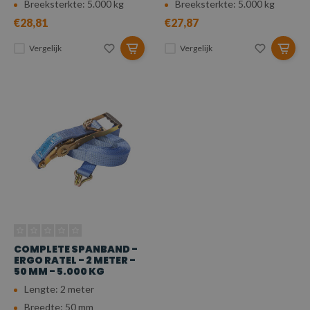
Breeksterkte: 5.000 kg
Breeksterkte: 5.000 kg
€28,81
€27,87
Vergelijk
Vergelijk
COMPLETE SPANBAND -
ERGO RATEL - 2 METER -
50 MM - 5.000 KG
Lengte: 2 meter
Breedte: 50 mm