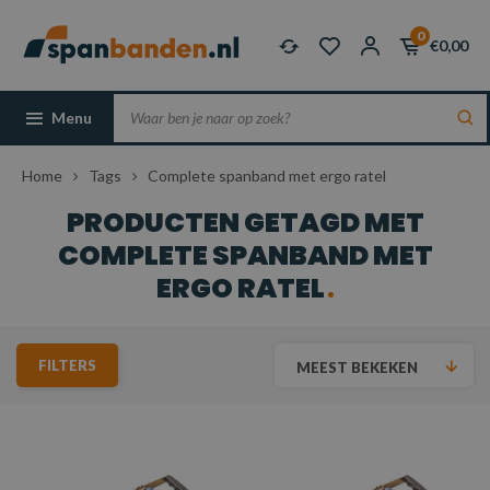
0
€0,00
Menu
Home
Tags
Complete spanband met ergo ratel
PRODUCTEN GETAGD MET
COMPLETE SPANBAND MET
ERGO RATEL
FILTERS
MEEST BEKEKEN