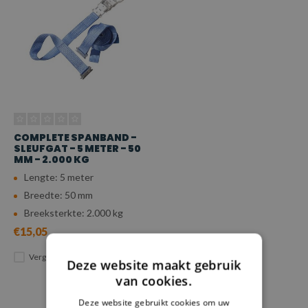
COMPLETE SPANBAND -
SLEUFGAT - 5 METER - 50
MM - 2.000 KG
Lengte: 5 meter
Breedte: 50 mm
Breeksterkte: 2.000 kg
€15,05
Vergelijk
Deze website maakt gebruik
van cookies.
Deze website gebruikt cookies om uw