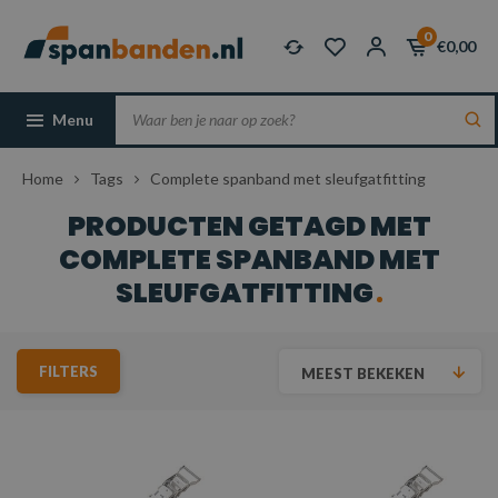
0
€0,00
Menu
Home
Tags
Complete spanband met sleufgatfitting
PRODUCTEN GETAGD MET
COMPLETE SPANBAND MET
SLEUFGATFITTING
FILTERS
MEEST BEKEKEN