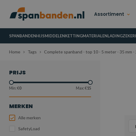
Assortiment
SPANBANDEN
HIJSMIDDELEN
KETTINGMATERIALEN
LADINGZEKER
Home
Tags
Complete spanband - top 10 - 5 meter - 35 mm - 
PRIJS
Min: €
0
Max: €
15
MERKEN
Alle merken
SafetyLoad