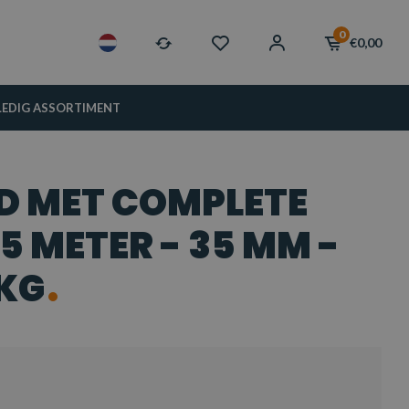
0
€0,00
LEDIG ASSORTIMENT
D MET COMPLETE
5 METER - 35 MM -
 KG