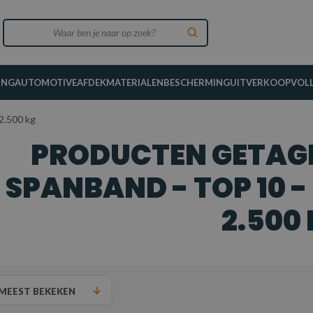
ING
AUTOMOTIVE
AFDEKMATERIALEN
BESCHERMING
UITVERKOOP
VOL
2.500 kg
PRODUCTEN GETAG
SPANBAND - TOP 10 - 
2.500
MEEST BEKEKEN