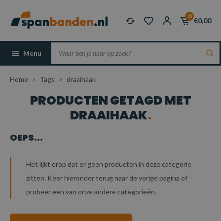
0
€0,00
Menu
Home
Tags
draaihaak
PRODUCTEN GETAGD MET
DRAAIHAAK
OEPS...
Het lijkt erop dat er geen producten in deze categorie
zitten. Keer hieronder terug naar de vorige pagina of
probeer een van onze andere categorieën.