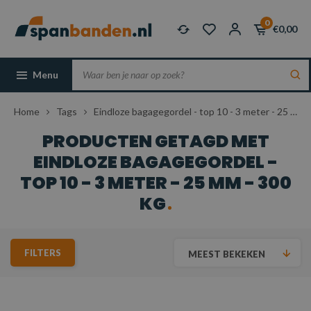
0
€0,00
Menu
Home
Tags
Eindloze bagagegordel - top 10 - 3 meter - 25 mm - 300 kg
PRODUCTEN GETAGD MET
EINDLOZE BAGAGEGORDEL -
TOP 10 - 3 METER - 25 MM - 300
KG
FILTERS
MEEST BEKEKEN