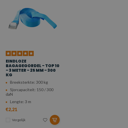
EINDLOZE
BAGAGEGORDEL - TOP 10
- 3 METER - 25 MM - 300
KG
Breeksterkte: 300 kg
Sjorcapaciteit: 150 / 300
daN
Lengte: 3 m
€2,21
Vergelijk