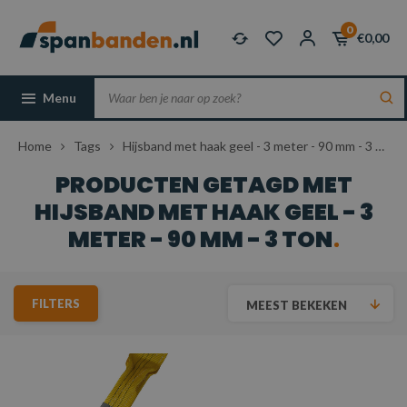
0
€0,00
Menu
Home
Tags
Hijsband met haak geel - 3 meter - 90 mm - 3 ton
PRODUCTEN GETAGD MET
HIJSBAND MET HAAK GEEL - 3
METER - 90 MM - 3 TON
FILTERS
MEEST BEKEKEN