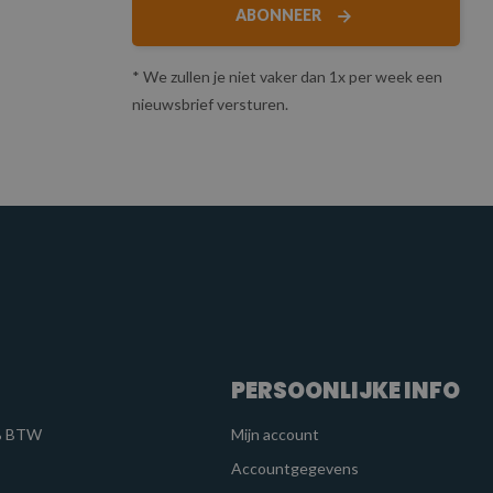
ABONNEER
* We zullen je niet vaker dan 1x per week een
nieuwsbrief versturen.
PERSOONLIJKE INFO
1% BTW
Mijn account
Accountgegevens