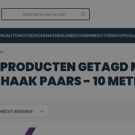
ING
AUTOMOTIVE
AFDEKMATERIALEN
BESCHERMING
UITVERKOOP
VOL
on
PRODUCTEN GETAGD 
HAAK PAARS - 10 METE
MEEST BEKEKEN