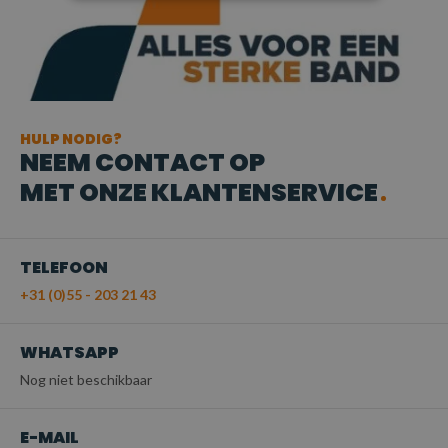
HULP NODIG?
NEEM CONTACT OP
MET ONZE KLANTENSERVICE
TELEFOON
+31 (0)55 - 203 21 43
WHATSAPP
Nog niet beschikbaar
E-MAIL