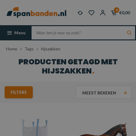
0
€0,00
Menu
Home
Tags
hijszakken
PRODUCTEN GETAGD MET
HIJSZAKKEN
FILTERS
MEEST BEKEKEN