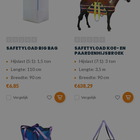
SAFETYLOAD BIG BAG
SAFETYLOAD KOE- EN
PAARDENHIJSBROEK
Hijslast (5:1): 1,5 ton
Hijslast (7:1): 3 ton
Lengte: 110 cm
Lengte: 3,5 m
Breedte: 90 cm
Breedte: 90 cm
€6,85
€638,29
Vergelijk
Vergelijk