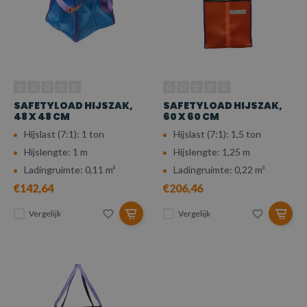
SAFETYLOAD HIJSZAK,
SAFETYLOAD HIJSZAK,
48 X 48 CM
60 X 60 CM
Hijslast (7:1): 1 ton
Hijslast (7:1): 1,5 ton
Hijslengte: 1 m
Hijslengte: 1,25 m
Ladingruimte: 0,11 m³
Ladingruimte: 0,22 m³
€142,64
€206,46
Vergelijk
Vergelijk