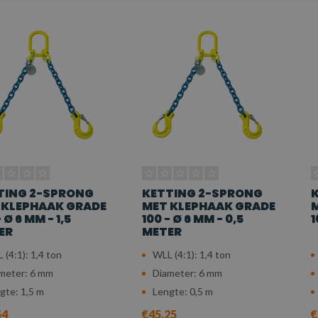
TING 2-SPRONG
KETTING 2-SPRONG
 KLEPHAAK GRADE
MET KLEPHAAK GRADE
M
 Ø 6 MM - 1,5
100 - Ø 6 MM - 0,5
1
ER
METER
 (4:1): 1,4 ton
WLL (4:1): 1,4 ton
meter: 6 mm
Diameter: 6 mm
gte: 1,5 m
Lengte: 0,5 m
54
€45,25
€