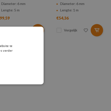
Diameter: 6 mm
Diameter: 6 mm
Lengte: 5 m
Lengte: 1 m
99,59
€54,36
Vergelijk
Vergelijk
ebsite te
es verder