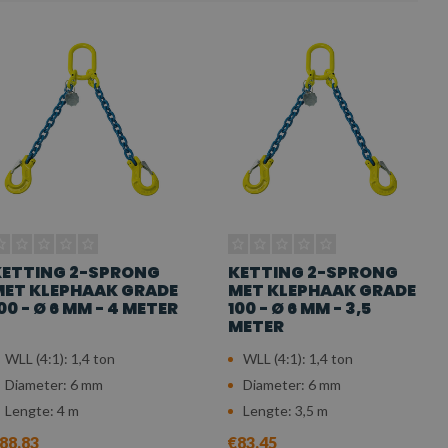
KETTING 2-SPRONG
KETTING 2-SPRONG
ET KLEPHAAK GRADE
MET KLEPHAAK GRADE
00 - Ø 6 MM - 4 METER
100 - Ø 6 MM - 3,5
METER
WLL (4:1): 1,4 ton
WLL (4:1): 1,4 ton
Diameter: 6 mm
Diameter: 6 mm
Lengte: 4 m
Lengte: 3,5 m
88,83
€83,45