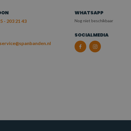
OON
WHATSAPP
5 - 203 21 43
Nog niet beschikbaar
L
SOCIALMEDIA
service@spanbanden.nl