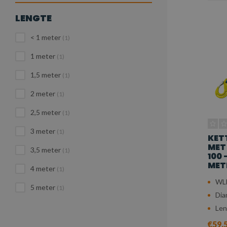
LENGTE
< 1 meter
(1)
1 meter
(1)
1,5 meter
(1)
2 meter
(1)
2,5 meter
(1)
3 meter
(1)
KET
MET
3,5 meter
(1)
100 -
MET
4 meter
(1)
WLL
5 meter
(1)
Dia
Len
€59,