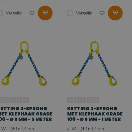
Vergelijk
Vergelijk
KETTING 2-SPRONG
KETTING 2-SPRONG
ET KLEPHAAK GRADE
MET KLEPHAAK GRADE
00 - Ø 6 MM - 5 METER
100 - Ø 6 MM - 1 METER
WLL (4:1): 1,4 ton
WLL (4:1): 1,4 ton