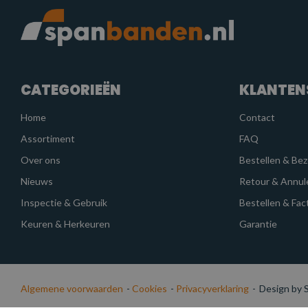
CATEGORIEËN
KLANTEN
Home
Contact
Assortiment
FAQ
Over ons
Bestellen & Be
Nieuws
Retour & Annul
Inspectie & Gebruik
Bestellen & Fac
Keuren & Herkeuren
Garantie
Algemene voorwaarden
-
Cookies
-
Privacyverklaring
-
Design by