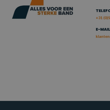
TELEF
+31 (0)5
E-MAI
klanten