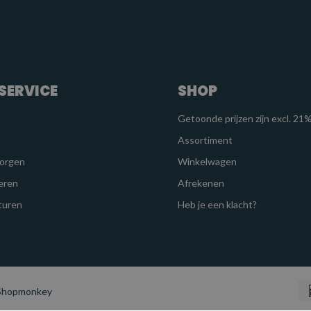
SERVICE
SHOP
Getoonde prijzen zijn excl. 2
Assortiment
zorgen
Winkelwagen
eren
Afrekenen
turen
Heb je een klacht?
 Shopmonkey