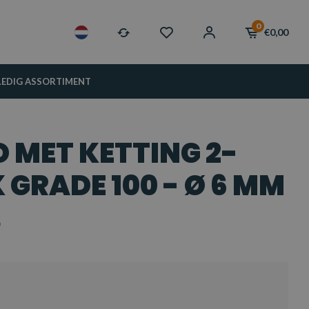
0
€0,00
LEDIG ASSORTIMENT
 MET KETTING 2-
GRADE 100 - Ø 6 MM