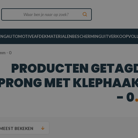
ING
AUTOMOTIVE
AFDEKMATERIALEN
BESCHERMING
UITVERKOOP
VOL
mm - 0
PRODUCTEN GETAGD
PRONG MET KLEPHAAK 
- 0
MEEST BEKEKEN