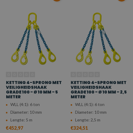
KETTING 4-SPRONG MET
KETTING 4-SPRONG MET
VEILIGHEIDSHAAK
VEILIGHEIDSHAAK
GRADE 100 - Ø 10 MM - 5
GRADE 100 - Ø 10 MM - 2,5
METER
METER
WLL (4:1): 6 ton
WLL (4:1): 6 ton
Diameter: 10 mm
Diameter: 10 mm
Lengte: 5 m
Lengte: 2,5 m
€452,97
€324,51