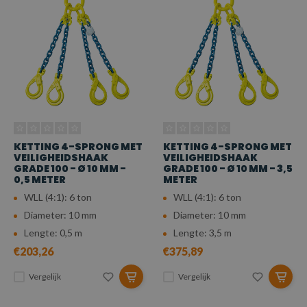
KETTING 4-SPRONG MET
KETTING 4-SPRONG MET
VEILIGHEIDSHAAK
VEILIGHEIDSHAAK
GRADE 100 - Ø 10 MM -
GRADE 100 - Ø 10 MM - 3,5
0,5 METER
METER
WLL (4:1): 6 ton
WLL (4:1): 6 ton
Diameter: 10 mm
Diameter: 10 mm
Lengte: 0,5 m
Lengte: 3,5 m
€203,26
€375,89
Vergelijk
Vergelijk