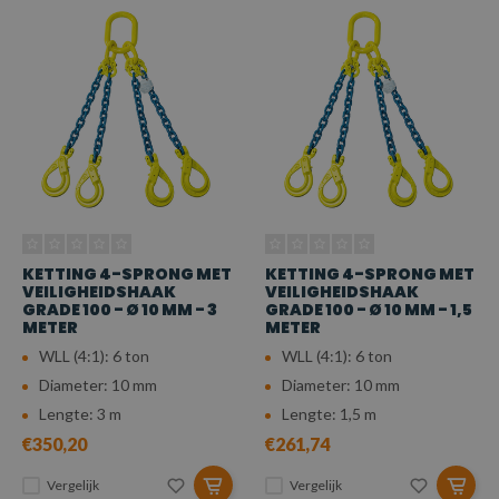
KETTING 4-SPRONG MET
KETTING 4-SPRONG MET
VEILIGHEIDSHAAK
VEILIGHEIDSHAAK
GRADE 100 - Ø 10 MM - 3
GRADE 100 - Ø 10 MM - 1,5
METER
METER
WLL (4:1): 6 ton
WLL (4:1): 6 ton
Diameter: 10 mm
Diameter: 10 mm
Lengte: 3 m
Lengte: 1,5 m
€350,20
€261,74
Vergelijk
Vergelijk