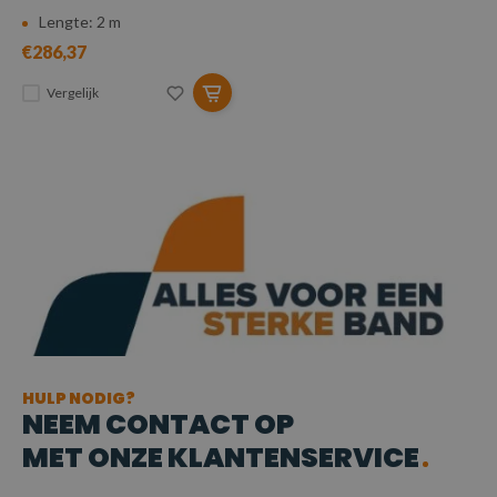
Lengte: 2 m
€286,37
Vergelijk
HULP NODIG?
NEEM CONTACT OP
MET ONZE KLANTENSERVICE