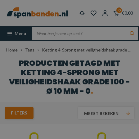
0
€0,00
Menu
Home
Tags
Ketting 4-Sprong met veiligheidshaak grade 100 - Ø 10 mm - 0
PRODUCTEN GETAGD MET
KETTING 4-SPRONG MET
VEILIGHEIDSHAAK GRADE 100 -
Ø 10 MM - 0
FILTERS
MEEST BEKEKEN