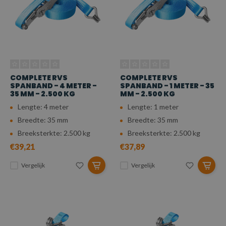
COMPLETE RVS
COMPLETE RVS
SPANBAND - 4 METER -
SPANBAND - 1 METER - 35
35 MM - 2.500 KG
MM - 2.500 KG
Lengte: 4 meter
Lengte: 1 meter
Breedte: 35 mm
Breedte: 35 mm
Breeksterkte: 2.500 kg
Breeksterkte: 2.500 kg
€39,21
€37,89
Vergelijk
Vergelijk