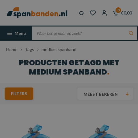
0
€0,00
Menu
Home
Tags
medium spanband
PRODUCTEN GETAGD MET
MEDIUM SPANBAND
FILTERS
MEEST BEKEKEN