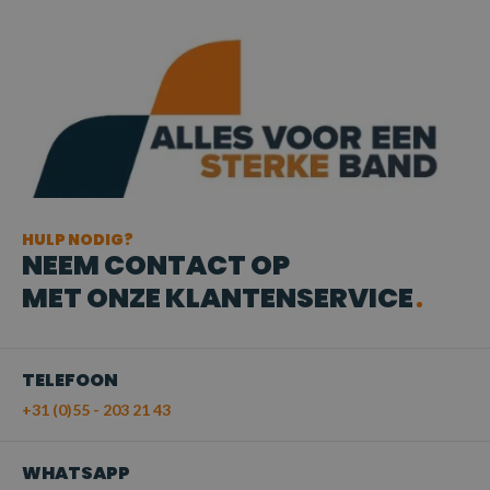
HULP NODIG?
NEEM CONTACT OP
MET ONZE KLANTENSERVICE
TELEFOON
+31 (0)55 - 203 21 43
WHATSAPP