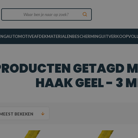
ING
AUTOMOTIVE
AFDEKMATERIALEN
BESCHERMING
UITVERKOOP
VOL
PRODUCTEN GETAGD M
HAAK GEEL - 3 M
MEEST BEKEKEN