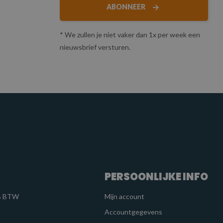
ABONNEER
* We zullen je niet vaker dan 1x per week een
nieuwsbrief versturen.
PERSOONLIJKE INFO
1% BTW
Mijn account
Accountgegevens