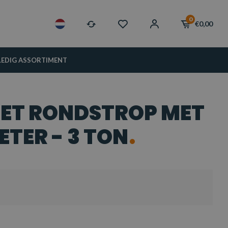
0
€0,00
LEDIG ASSORTIMENT
ET RONDSTROP MET
ETER - 3 TON