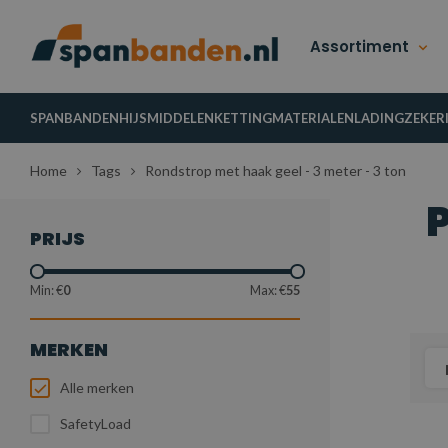
Assortiment
SPANBANDEN
HIJSMIDDELEN
KETTINGMATERIALEN
LADINGZEKER
Home
Tags
Rondstrop met haak geel - 3 meter - 3 ton
PRIJS
Min: €
0
Max: €
55
MERKEN
Alle merken
SafetyLoad