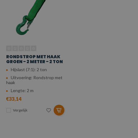
RONDSTROP MET HAAK
GROEN - 2 METER - 2 TON
Hijslast (7:1): 2 ton
Uitvoering: Rondstrop met
haak
Lengte: 2 m
€33,14
Vergelijk