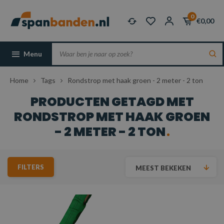
0
€0,00
Menu
Home
Tags
Rondstrop met haak groen - 2 meter - 2 ton
PRODUCTEN GETAGD MET
RONDSTROP MET HAAK GROEN
- 2 METER - 2 TON
FILTERS
MEEST BEKEKEN