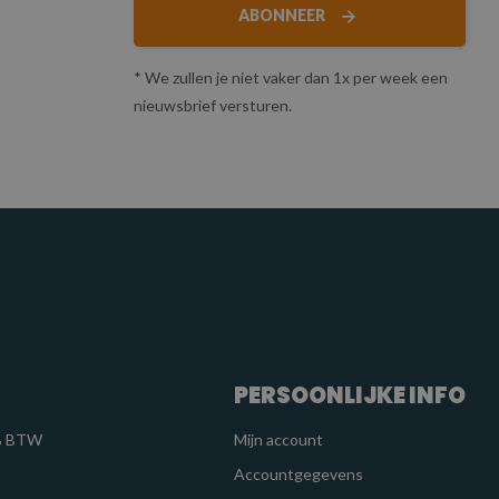
ABONNEER
* We zullen je niet vaker dan 1x per week een
nieuwsbrief versturen.
PERSOONLIJKE INFO
1% BTW
Mijn account
Accountgegevens