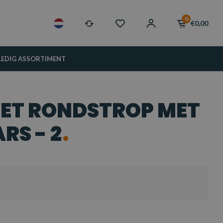
0
€0,00
LEDIG ASSORTIMENT
ET RONDSTROP MET
RS - 2