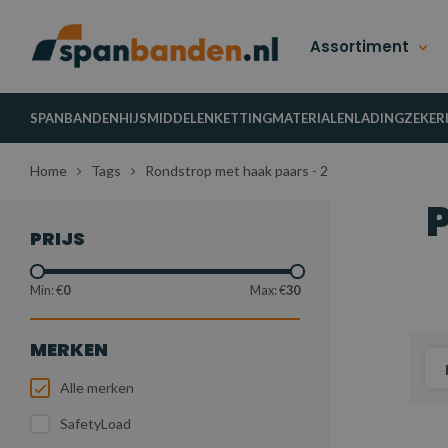
Assortiment
SPANBANDEN
HIJSMIDDELEN
KETTINGMATERIALEN
LADINGZEKER
Home
Tags
Rondstrop met haak paars - 2
PRIJS
Min: €
0
Max: €
30
MERKEN
Alle merken
SafetyLoad