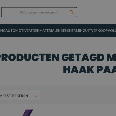
ING
AUTOMOTIVE
AFDEKMATERIALEN
BESCHERMING
UITVERKOOP
VOL
PRODUCTEN GETAGD M
HAAK PAA
MEEST BEKEKEN