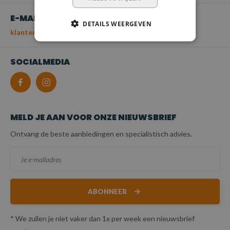
E-MAIL
DETAILS WEERGEVEN
klantenservice@spanbanden.nl
SOCIALMEDIA
MELD JE AAN VOOR ONZE NIEUWSBRIEF
Ontvang de beste aanbiedingen en specialistisch advies.
ABONNEER
* We zullen je niet vaker dan 1x per week een nieuwsbrief