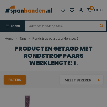
0
€0,00
Menu
Home
Tags
Rondstrop paars werklengte: 1
PRODUCTEN GETAGD MET
RONDSTROP PAARS
WERKLENGTE: 1
FILTERS
MEEST BEKEKEN