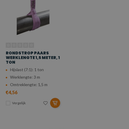
RONDSTROP PAARS
WERKLENGTE 1,5 METER, 1
TON
Hijslast (7:1): 1 ton
Werklengte: 3 m
Omtreklengte: 1,5 m
€4,56
Vergelijk