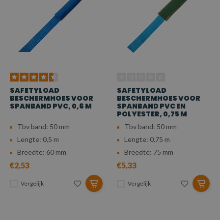
SAFETYLOAD
SAFETYLOAD
BESCHERMHOES VOOR
BESCHERMHOES VOOR
SPANBAND PVC, 0,6 M
SPANBAND PVC EN
POLYESTER, 0,75 M
Tbv band: 50 mm
Tbv band: 50 mm
Lengte: 0,5 m
Lengte: 0,75 m
Breedte: 60 mm
Breedte: 75 mm
€2,53
€5,33
Vergelijk
Vergelijk