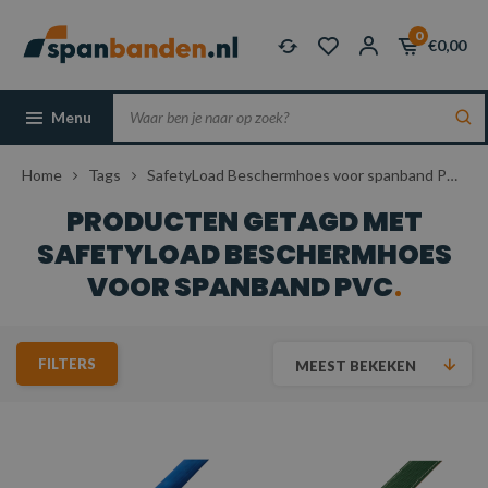
0
€0,00
Menu
Home
Tags
SafetyLoad Beschermhoes voor spanband PVC
PRODUCTEN GETAGD MET
SAFETYLOAD BESCHERMHOES
VOOR SPANBAND PVC
FILTERS
MEEST BEKEKEN