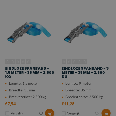
EINDLOZE SPANBAND -
EINDLOZE SPANBAND - 9
1,5 METER - 35 MM - 2.500
METER - 35 MM - 2.500
KG
KG
Lengte: 1,5 meter
Lengte: 9 meter
Breedte: 35 mm
Breedte: 35 mm
Breeksterkte: 2.500 kg
Breeksterkte: 2.500 kg
€7,54
€11,28
Vergelijk
Vergelijk