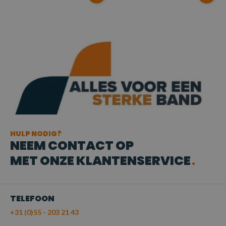
HULP NODIG?
NEEM CONTACT OP
MET ONZE KLANTENSERVICE
TELEFOON
+31 (0)55 - 203 21 43