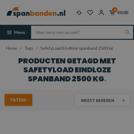
0
€0,00
Menu
Home
Tags
SafetyLoad Eindloze spanband 2500 kg
PRODUCTEN GETAGD MET
SAFETYLOAD EINDLOZE
SPANBAND 2500 KG
FILTERS
MEEST BEKEKEN