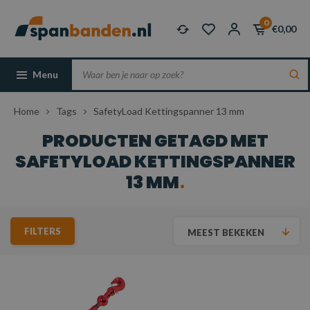
0
€0,00
Menu
Home
Tags
SafetyLoad Kettingspanner 13 mm
PRODUCTEN GETAGD MET
SAFETYLOAD KETTINGSPANNER
13 MM
FILTERS
MEEST BEKEKEN