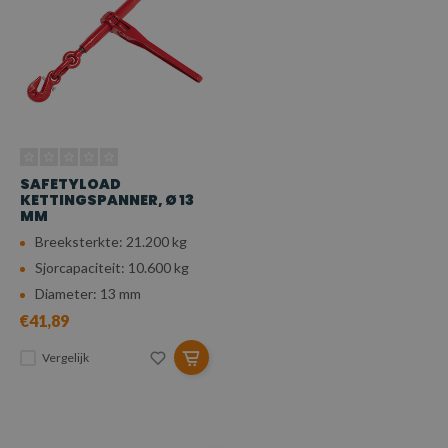
SAFETYLOAD
KETTINGSPANNER, Ø 13
MM
Breeksterkte: 21.200 kg
Sjorcapaciteit: 10.600 kg
Diameter: 13 mm
€41,89
Vergelijk