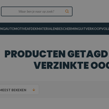
ING
AUTOMOTIVE
AFDEKMATERIALEN
BESCHERMING
UITVERKOOP
VOL
PRODUCTEN GETAGD
VERZINKTE OO
MEEST BEKEKEN