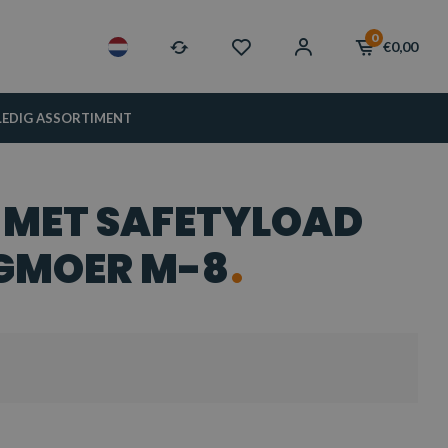
0
€0,00
LEDIG ASSORTIMENT
 MET SAFETYLOAD
GMOER M-8