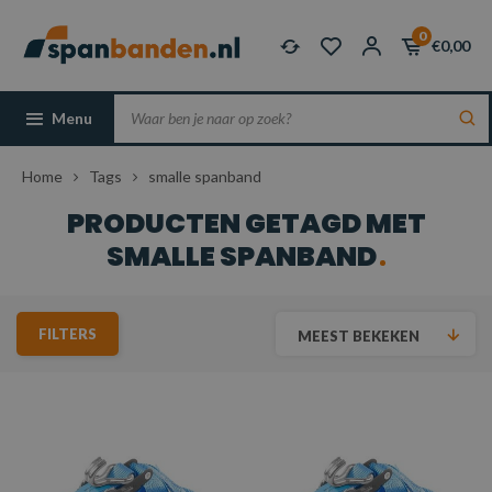
0
€0,00
Menu
Home
Tags
smalle spanband
PRODUCTEN GETAGD MET
SMALLE SPANBAND
FILTERS
MEEST BEKEKEN