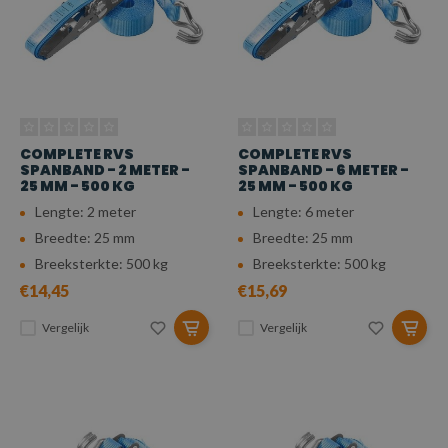
COMPLETE RVS
COMPLETE RVS
SPANBAND - 2 METER -
SPANBAND - 6 METER -
25 MM - 500 KG
25 MM - 500 KG
Lengte: 2 meter
Lengte: 6 meter
Breedte: 25 mm
Breedte: 25 mm
Breeksterkte: 500 kg
Breeksterkte: 500 kg
€14,45
€15,69
Vergelijk
Vergelijk