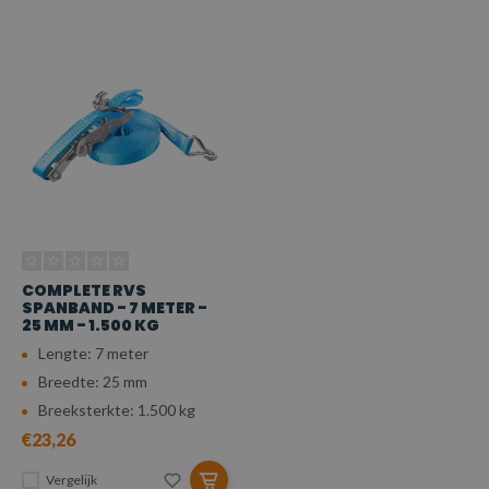
COMPLETE RVS
SPANBAND - 7 METER -
25 MM - 1.500 KG
Lengte: 7 meter
Breedte: 25 mm
Breeksterkte: 1.500 kg
€23,26
Vergelijk