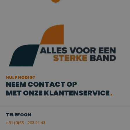
HULP NODIG?
NEEM CONTACT OP
MET ONZE KLANTENSERVICE
TELEFOON
+31 (0)55 - 203 21 43