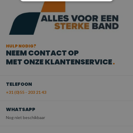
HULP NODIG?
NEEM CONTACT OP
MET ONZE KLANTENSERVICE
TELEFOON
+31 (0)55 - 203 21 43
WHATSAPP
Nog niet beschikbaar