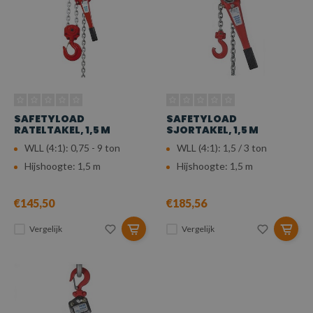
SAFETYLOAD
SAFETYLOAD
RATELTAKEL, 1,5 M
SJORTAKEL, 1,5 M
WLL (4:1): 0,75 - 9 ton
WLL (4:1): 1,5 / 3 ton
Hijshoogte: 1,5 m
Hijshoogte: 1,5 m
€145,50
€185,56
Vergelijk
Vergelijk