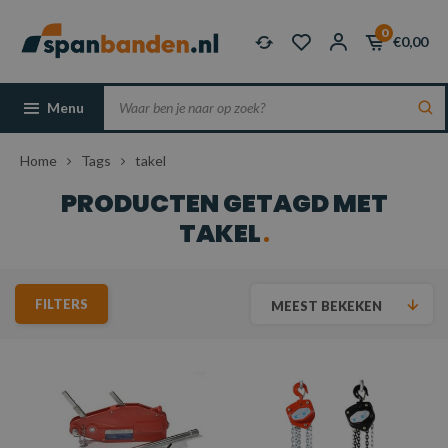
0
€0,00
Menu
Home
Tags
takel
PRODUCTEN GETAGD MET
TAKEL
FILTERS
MEEST BEKEKEN