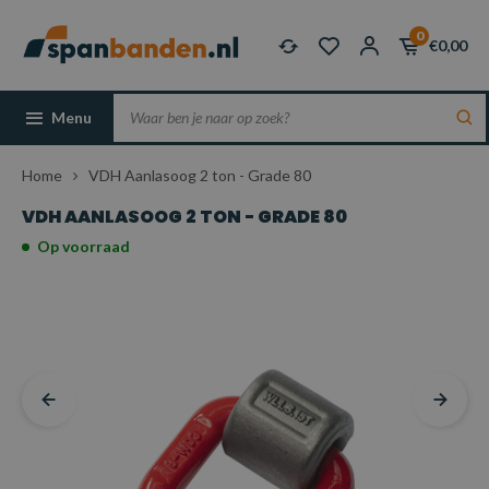
0
€0,00
Menu
Home
VDH Aanlasoog 2 ton - Grade 80
VDH AANLASOOG 2 TON - GRADE 80
Op voorraad