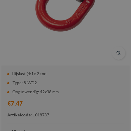
Hijslast (4:1): 2 ton
Type: 8-WD2
Oog inwendig: 42x38 mm
€7,47
Artikelcode:
1018787