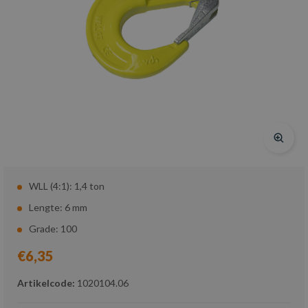
WLL (4:1): 1,4 ton
Lengte: 6 mm
Grade: 100
€6,35
Artikelcode:
1020104.06