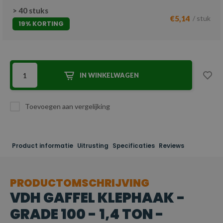
> 40 stuks
€5,14
/ stuk
19% KORTING
IN WINKELWAGEN
Toevoegen aan vergelijking
Product informatie
Uitrusting
Specificaties
Reviews
PRODUCTOMSCHRIJVING
VDH GAFFEL KLEPHAAK -
GRADE 100 - 1,4 TON -