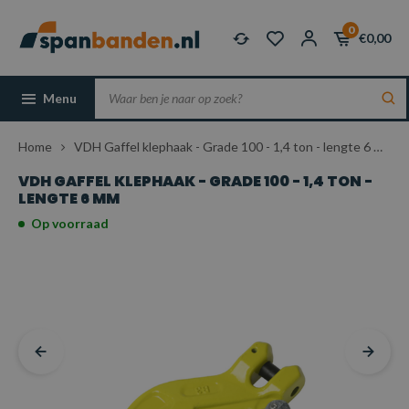
0
€0,00
Menu
Home
VDH Gaffel klephaak - Grade 100 - 1,4 ton - lengte 6 mm
VDH GAFFEL KLEPHAAK - GRADE 100 - 1,4 TON -
LENGTE 6 MM
Op voorraad