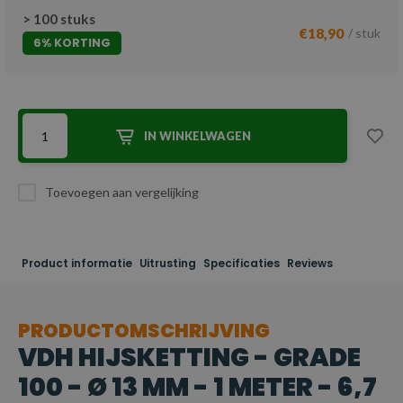
> 100 stuks
€18,90
/ stuk
6% KORTING
IN WINKELWAGEN
Toevoegen aan vergelijking
Product informatie
Uitrusting
Specificaties
Reviews
PRODUCTOMSCHRIJVING
VDH HIJSKETTING - GRADE
100 - Ø 13 MM - 1 METER - 6,7