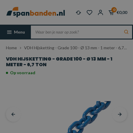
0
€0,00
Menu
Home
VDH Hijsketting - Grade 100 - Ø 13 mm - 1 meter - 6,7 ton
VDH HIJSKETTING - GRADE 100 - Ø 13 MM - 1
METER - 6,7 TON
Op voorraad