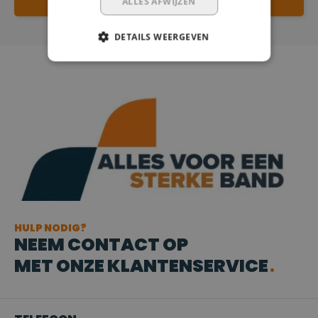
ALLES AFWIJZEN
DETAILS WEERGEVEN
HULP NODIG?
NEEM CONTACT OP
MET ONZE KLANTENSERVICE