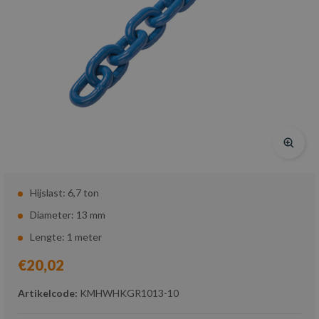
Hijslast: 6,7 ton
Diameter: 13 mm
Lengte: 1 meter
€20,02
Artikelcode:
KMHWHKGR1013-10