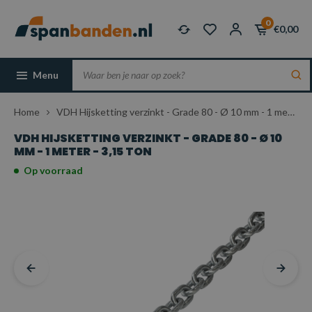
0
€0,00
Menu
Home
VDH Hijsketting verzinkt - Grade 80 - Ø 10 mm - 1 meter - 3,15 ton
VDH HIJSKETTING VERZINKT - GRADE 80 - Ø 10
MM - 1 METER - 3,15 TON
Op voorraad