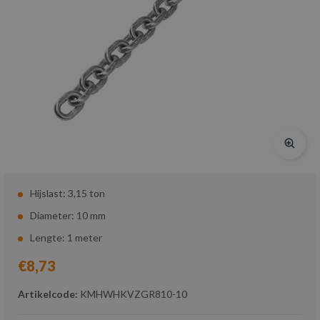
Hijslast: 3,15 ton
Diameter: 10 mm
Lengte: 1 meter
€8,73
Artikelcode:
KMHWHKVZGR810-10