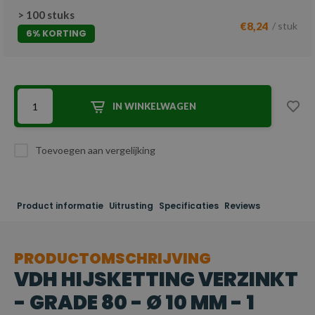
> 100 stuks
€8,24
/ stuk
6% KORTING
IN WINKELWAGEN
Toevoegen aan vergelijking
Product informatie
Uitrusting
Specificaties
Reviews
PRODUCTOMSCHRIJVING
VDH HIJSKETTING VERZINKT
- GRADE 80 - Ø 10 MM - 1