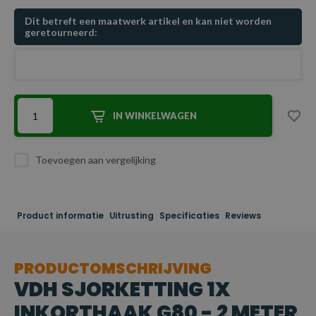
Dit betreft een maatwerk artikel en kan niet worden
geretourneerd:
IN WINKELWAGEN
Toevoegen aan vergelijking
Product informatie
Uitrusting
Specificaties
Reviews
PRODUCTOMSCHRIJVING
VDH SJORKETTING 1X
INKORTHAAK G80 - 2 METER