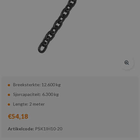
Breeksterkte: 12.600 kg
Sjorcapaciteit: 6.300 kg
Lengte: 2 meter
€54,18
Artikelcode:
PSK1IH10-20