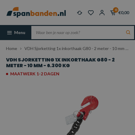
0
€0,00
Menu
Home
VDH Sjorketting 1x inkorthaak G80 - 2 meter - 10 mm - 6.300 kg
VDH SJORKETTING 1X INKORTHAAK G80 - 2
METER - 10 MM - 6.300 KG
MAATWERK 1-2 DAGEN