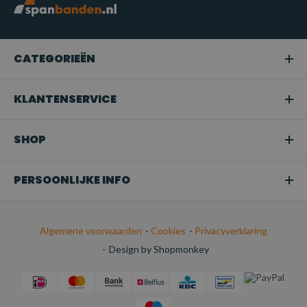
CATEGORIEËN
KLANTENSERVICE
SHOP
PERSOONLIJKE INFO
Algemene voorwaarden
-
Cookies
-
Privacyverklaring
-
Design by Shopmonkey