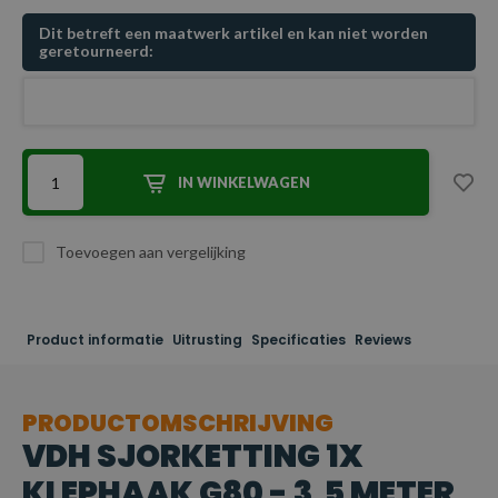
Dit betreft een maatwerk artikel en kan niet worden
geretourneerd:
IN WINKELWAGEN
Toevoegen aan vergelijking
Product informatie
Uitrusting
Specificaties
Reviews
PRODUCTOMSCHRIJVING
VDH SJORKETTING 1X
KLEPHAAK G80 - 3,5 METER