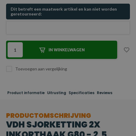
Dit betreft een maatwerk artikel en kan niet worden
geretourneerd:
IN WINKELWAGEN
Toevoegen aan vergelijking
Product informatie
Uitrusting
Specificaties
Reviews
PRODUCTOMSCHRIJVING
VDH SJORKETTING 2X
INKORTHAAK G80 - 2,5