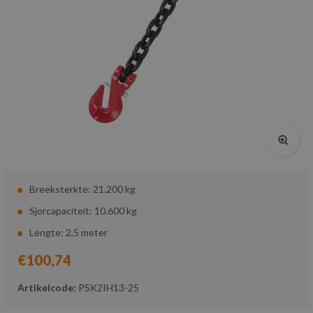
Breeksterkte: 21.200 kg
Sjorcapaciteit: 10.600 kg
Lengte: 2,5 meter
€100,74
Artikelcode:
PSK2IH13-25