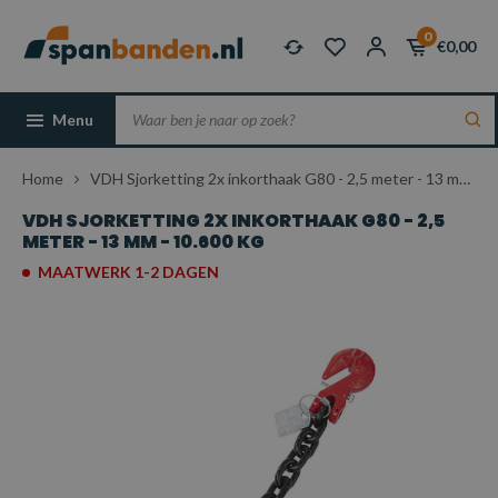
0
€0,00
Menu
Home
VDH Sjorketting 2x inkorthaak G80 - 2,5 meter - 13 mm - 10.600 kg
VDH SJORKETTING 2X INKORTHAAK G80 - 2,5
METER - 13 MM - 10.600 KG
MAATWERK 1-2 DAGEN