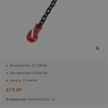
Breeksterkte: 21.200 kg
Sjorcapaciteit: 10.600 kg
Lengte: 1,5 meter
€79,09
Artikelcode:
PSK1GK1IH13-15