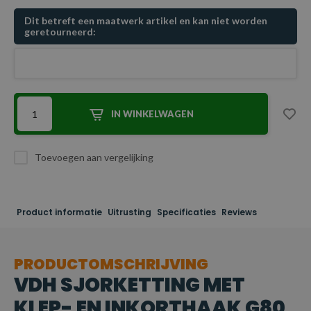
Dit betreft een maatwerk artikel en kan niet worden
geretourneerd:
IN WINKELWAGEN
Toevoegen aan vergelijking
Product informatie
Uitrusting
Specificaties
Reviews
PRODUCTOMSCHRIJVING
VDH SJORKETTING MET
KLEP- EN INKORTHAAK G80