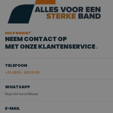
HULP NODIG?
NEEM CONTACT OP
MET ONZE KLANTENSERVICE
TELEFOON
+31 (0)55 - 203 21 43
WHATSAPP
Nog niet beschikbaar
E-MAIL