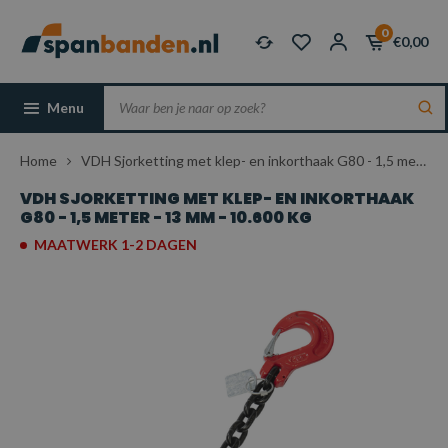
0
€0,00
Menu
Home
VDH Sjorketting met klep- en inkorthaak G80 - 1,5 meter - 13 mm - 10.600 kg
VDH SJORKETTING MET KLEP- EN INKORTHAAK
G80 - 1,5 METER - 13 MM - 10.600 KG
MAATWERK 1-2 DAGEN