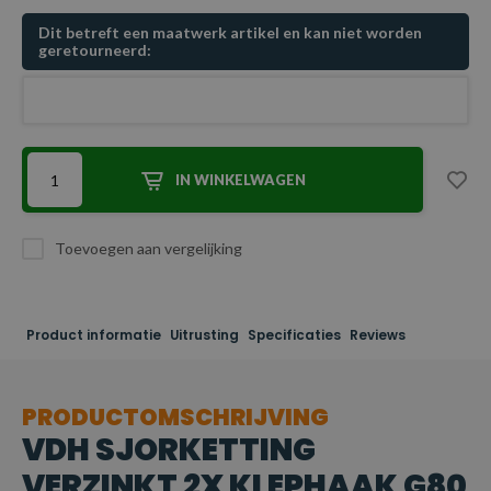
Dit betreft een maatwerk artikel en kan niet worden
geretourneerd:
IN WINKELWAGEN
Toevoegen aan vergelijking
Product informatie
Uitrusting
Specificaties
Reviews
PRODUCTOMSCHRIJVING
VDH SJORKETTING
VERZINKT 2X KLEPHAAK G80