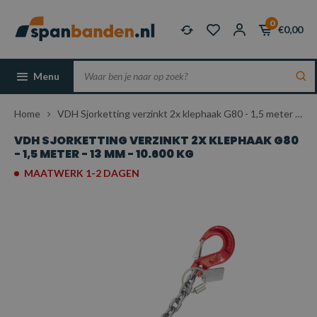
0
€0,00
Menu
Home
VDH Sjorketting verzinkt 2x klephaak G80 - 1,5 meter - 13 mm - 10.600 kg
VDH SJORKETTING VERZINKT 2X KLEPHAAK G80
- 1,5 METER - 13 MM - 10.600 KG
MAATWERK 1-2 DAGEN