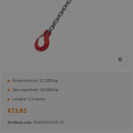
Breeksterkte: 21.200 kg
Sjorcapaciteit: 10.600 kg
Lengte: 1,5 meter
€73,81
Artikelcode:
PSKVZGK13-15