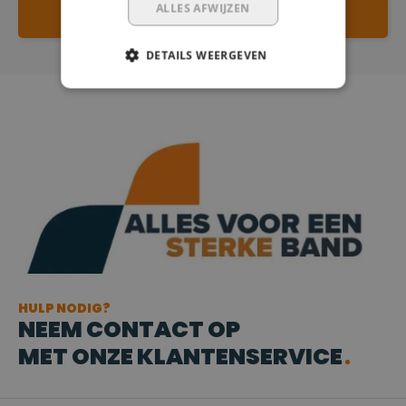
ALLES AFWIJZEN
SCHRIJF JE EIGEN REVIEW
DETAILS WEERGEVEN
HULP NODIG?
NEEM CONTACT OP
MET ONZE KLANTENSERVICE