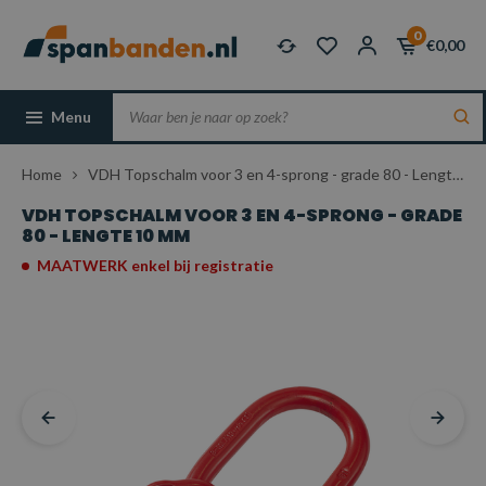
0
€0,00
Menu
Home
VDH Topschalm voor 3 en 4-sprong - grade 80 - Lengte 10 mm
VDH TOPSCHALM VOOR 3 EN 4-SPRONG - GRADE
80 - LENGTE 10 MM
MAATWERK enkel bij registratie