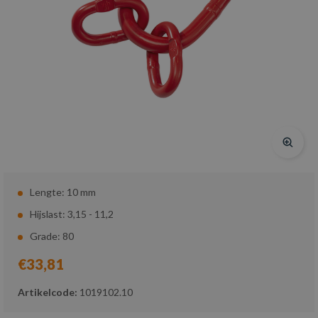
Lengte: 10 mm
Hijslast: 3,15 - 11,2
Grade: 80
€33,81
Artikelcode:
1019102.10