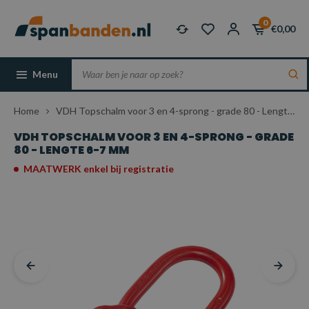
0
€0,00
Menu
Home
VDH Topschalm voor 3 en 4-sprong - grade 80 - Lengte 6-7 mm
VDH TOPSCHALM VOOR 3 EN 4-SPRONG - GRADE
80 - LENGTE 6-7 MM
MAATWERK enkel bij registratie