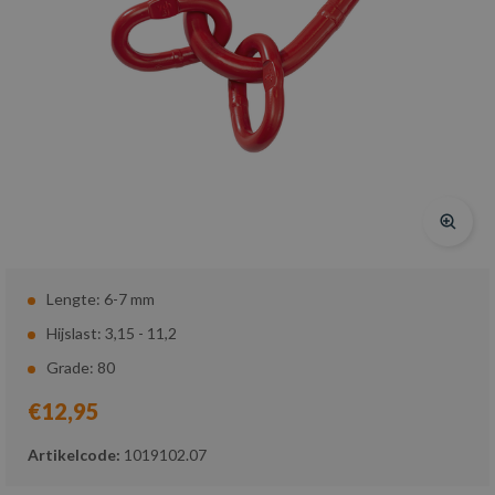
Lengte: 6-7 mm
Hijslast: 3,15 - 11,2
Grade: 80
€12,95
Artikelcode:
1019102.07