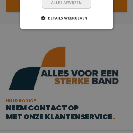
ALLES AFWIJZEN
SCHRIJF JE EIGEN REVIEW
DETAILS WEERGEVEN
HULP NODIG?
NEEM CONTACT OP
MET ONZE KLANTENSERVICE